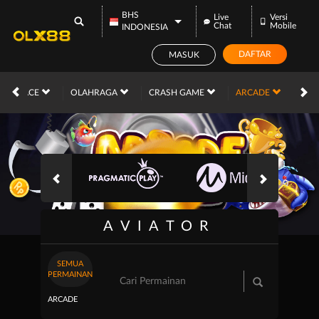
BHS
Live
Versi
Chat
Mobile
INDONESIA
DAFTAR
MASUK
RACE
OLAHRAGA
CRASH GAME
ARCADE
PO
AVIATOR
SEMUA
PERMAINAN
ARCADE