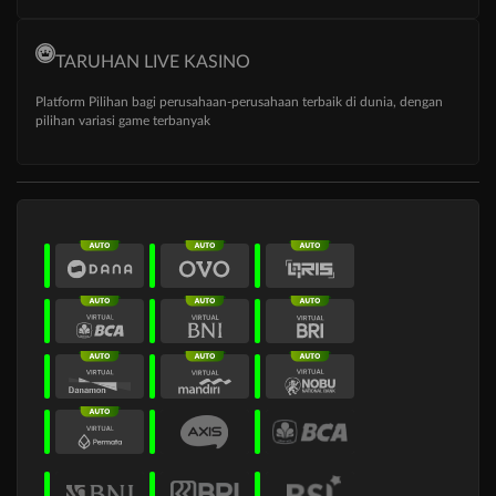
TARUHAN LIVE KASINO
Platform Pilihan bagi perusahaan-perusahaan terbaik di dunia, dengan
pilihan variasi game terbanyak