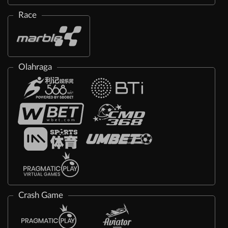
Race
Olahraga
Crash Game