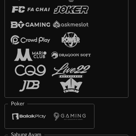
Poker
Sabung Ayam