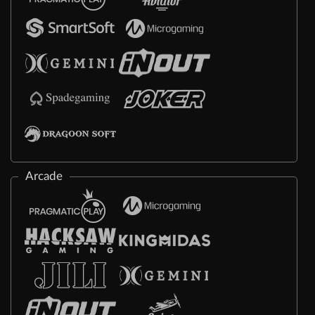
Arcade