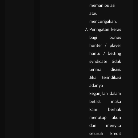
memanipulasi
atau
mencurigakan.
Peringatan keras
bagi bonus
hunter / player
hantu / betting
syndicate tidak
terima disini.
Jika terindikasi
adanya
keganjilan dalam
betlist maka
kami berhak
menutup akun
dan menyita
seluruh kredit