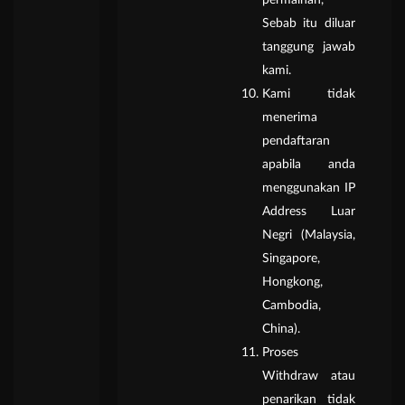
permainan,
Sebab itu diluar
tanggung jawab
kami.
Kami tidak
menerima
pendaftaran
apabila anda
menggunakan IP
Address Luar
Negri (Malaysia,
Singapore,
Hongkong,
Cambodia,
China).
Proses
Withdraw atau
penarikan tidak