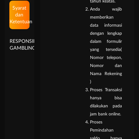
tahun keatas.
Syarat
Anda wajib
dan
memberikan
Ketentuan
data informasi
dengan lengkap
RESPONSIBLE
dalam formulir
GAMBLING
yang tersedia(
Nomor telepon,
Nomor dan
Nama Rekening
)
Proses Transaksi
hanya bisa
dilakukan pada
jam bank online.
Proses
Pemindahan
saldo hanya