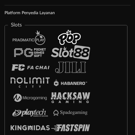
Platform Penyedia Layanan
Slots