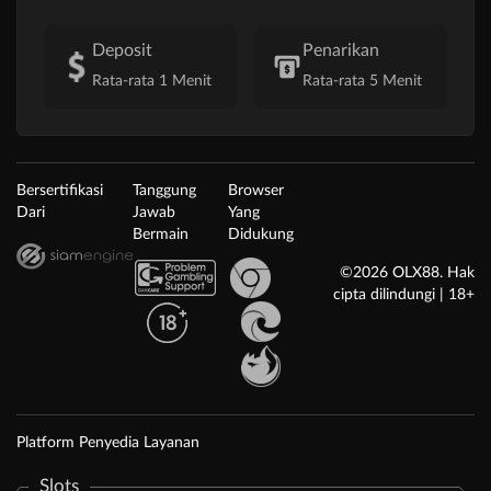
Deposit
Penarikan
Rata-rata 1 Menit
Rata-rata 5 Menit
Bersertifikasi
Tanggung
Browser
Dari
Jawab
Yang
Bermain
Didukung
©2026 OLX88. Hak
cipta dilindungi | 18+
Platform Penyedia Layanan
Slots