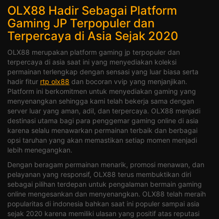
OLX88 Hadir Sebagai Platform
Gaming JP Terpopuler dan
Terpercaya di Asia Sejak 2020
OLX88 merupakan platform gaming jp terpopuler dan
terpercaya di asia saat ini yang menyediakan koleksi
permainan terlengkap dengan sensasi yang luar biasa serta
hadir fitur
rtp olx88
dan bocoran vvip yang menjanjikan.
Platform ini berkomitmen untuk menyediakan gaming yang
menyenangkan sehingga kami telah bekerja sama dengan
server luar yang aman, adil, dan terpercaya. OLX88 menjadi
destinasi utama bagi para penggemar gaming online di asia
karena selalu menawarkan permainan terbaik dan berbagai
opsi taruhan yang akan memastikan setiap momen menjadi
lebih menegangkan.
Dengan beragam permainan menarik, promosi menawan, dan
pelayanan yang responsif, OLX88 terus membuktikan diri
sebagai pilihan terdepan untuk pengalaman bermain gaming
online mengesankan dan menyenangkan. OLX88 telah meraih
popularitas di indonesia bahkan saat ini populer sampai asia
sejak 2020 karena memiliki ulasan yang positif atas reputasi