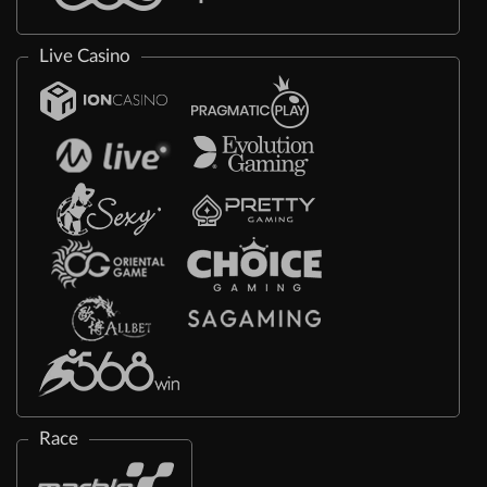
Live Casino
Race