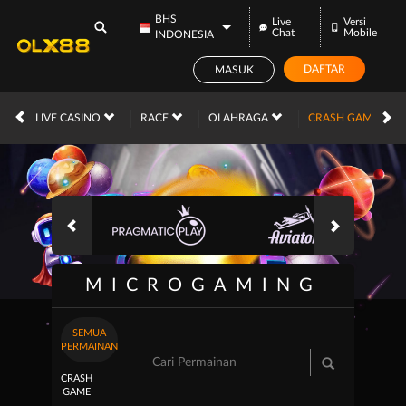
BHS
Live
Versi
Chat
Mobile
INDONESIA
DAFTAR
MASUK
LIVE CASINO
RACE
OLAHRAGA
CRASH GAME
MICROGAMING
SEMUA
PERMAINAN
CRASH
GAME