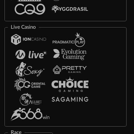
Live Casino
Race