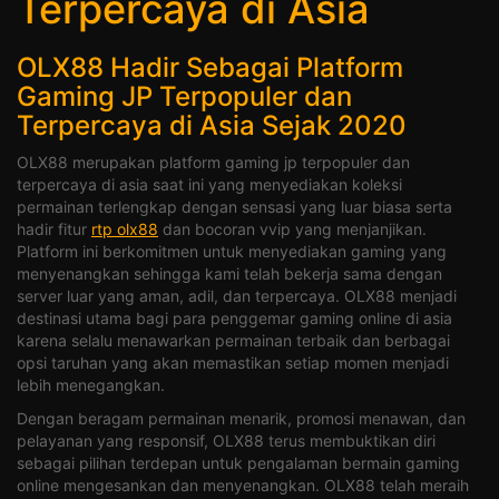
Terpercaya di Asia
OLX88 Hadir Sebagai Platform
Gaming JP Terpopuler dan
Terpercaya di Asia Sejak 2020
OLX88 merupakan platform gaming jp terpopuler dan
terpercaya di asia saat ini yang menyediakan koleksi
permainan terlengkap dengan sensasi yang luar biasa serta
hadir fitur
rtp olx88
dan bocoran vvip yang menjanjikan.
Platform ini berkomitmen untuk menyediakan gaming yang
menyenangkan sehingga kami telah bekerja sama dengan
server luar yang aman, adil, dan terpercaya. OLX88 menjadi
destinasi utama bagi para penggemar gaming online di asia
karena selalu menawarkan permainan terbaik dan berbagai
opsi taruhan yang akan memastikan setiap momen menjadi
lebih menegangkan.
Dengan beragam permainan menarik, promosi menawan, dan
pelayanan yang responsif, OLX88 terus membuktikan diri
sebagai pilihan terdepan untuk pengalaman bermain gaming
online mengesankan dan menyenangkan. OLX88 telah meraih