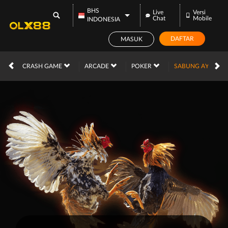
BHS
Live
Versi
Chat
Mobile
INDONESIA
DAFTAR
MASUK
A
CRASH GAME
ARCADE
POKER
SABUNG AYAM