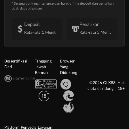
* Selama bank maintenance dan bank offline deposit dan penarikan
tidak dapat diproses
Deposit
Penarikan
Rata-rata 1 Menit
Rata-rata 5 Menit
Bersertifikasi
Tanggung
Browser
Dari
Jawab
Yang
Bermain
Didukung
©2026 OLX88. Hak
cipta dilindungi | 18+
Platform Penyedia Layanan