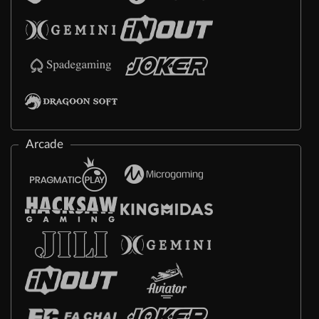
Arcade