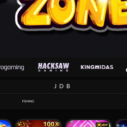
JDB
FISHING