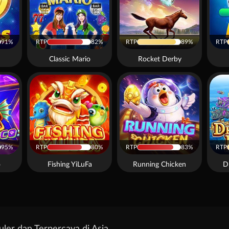
91%
RTP
82%
RTP
89%
RTP
Classic Mario
Rocket Derby
95%
RTP
80%
RTP
83%
RTP
o
Fishing YiLuFa
Running Chicken
Dr
ler dan Terpercaya di Asia