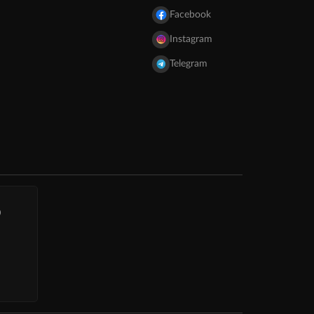
m
Facebook
Instagram
Telegram
O