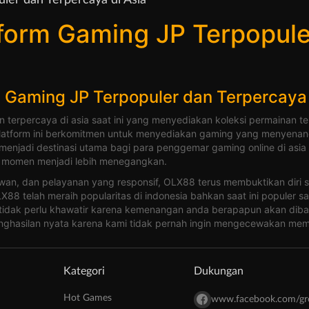
tform Gaming JP Terpopule
 Gaming JP Terpopuler dan Terpercaya 
terpercaya di asia saat ini yang menyediakan koleksi permainan ter
Platform ini berkomitmen untuk menyediakan gaming yang menyenan
 menjadi destinasi utama bagi para penggemar gaming online di asi
p momen menjadi lebih menegangkan.
n, dan pelayanan yang responsif, OLX88 terus membuktikan diri s
telah meraih popularitas di indonesia bahkan saat ini populer sa
ini tidak perlu khawatir karena kemenangan anda berapapun akan di
enghasilan nyata karena kami tidak pernah ingin mengecewakan mem
Kategori
Dukungan
Hot Games
www.facebook.com/grou