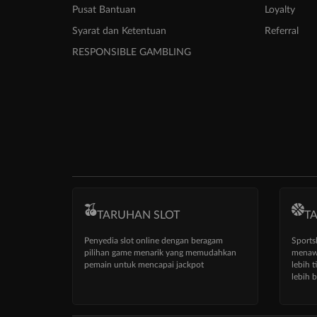
Pusat Bantuan
Loyalty
Syarat dan Ketentuan
Referral
RESPONSIBLE GAMBLING
TARUHAN SLOT
T
Penyedia slot online dengan beragam
Sports
pilihan game menarik yang memudahkan
menawa
pemain untuk mencapai jackpot
lebih 
lebih 