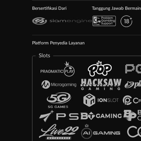
Bersertifikasi Dari
Tanggung Jawab Bermain
Platform Penyedia Layanan
Slots