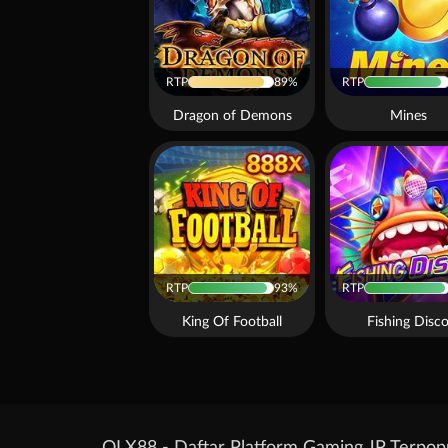
RTP
89%
RTP
Dragon of Demons
Mines
RTP
93%
RTP
King Of Football
Fishing Disc
OLX88 - Daftar Platform Gaming JP Terpopu