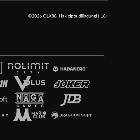
©2026 OLX88. Hak cipta dilindungi | 18+