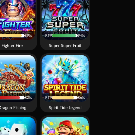
89%
RTP
94%
Fighter Fire
Super Super Fruit
82%
RTP
86%
Dragon Fishing
Spirit Tide Legend